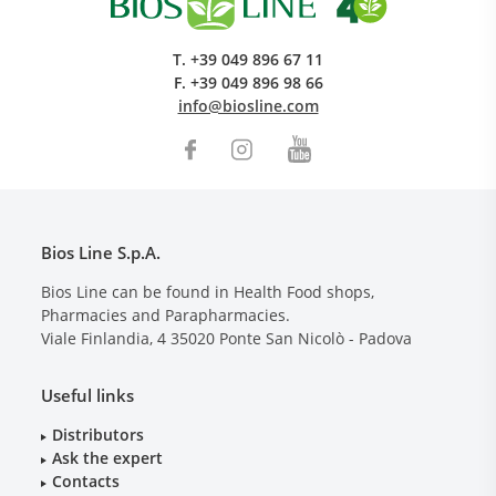
T.
+39 049 896 67 11
F.
+39 049 896 98 66
info@biosline.com
Bios Line S.p.A.
Bios Line can be found in Health Food shops,
Pharmacies and Parapharmacies.
Viale Finlandia, 4
35020
Ponte San Nicolò - Padova
Useful links
Distributors
Ask the expert
Contacts