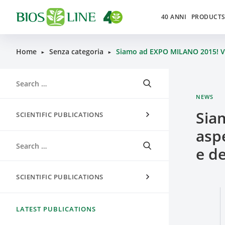
40 ANNI
PRODUCT
Home
Senza categoria
Siamo ad EXPO MILANO 2015! Vi a
►
►
NEWS
Sia
SCIENTIFIC PUBLICATIONS
aspe
e de
SCIENTIFIC PUBLICATIONS
LATEST PUBLICATIONS