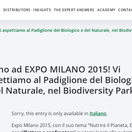
S
DISTRIBUTORS
INSIGHTS
THE EXPERT ANSWERS
ACADEMY
CONTA
spettiamo al Padiglione del Biologico e del Naturale, nel Biodiv
mo ad EXPO MILANO 2015! Vi
ttiamo al Padiglione del Biolog
l Naturale, nel Biodiversity Par
Sorry, this entry is only available in
Italiano
.
Expo Milano 2015, con il suo tema “Nutrire il Pianeta, E