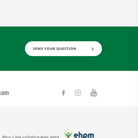
SEND YOUR QUESTION
.com
Bios Line collaborates with