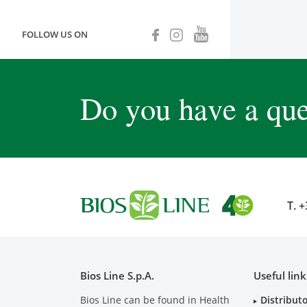
FOLLOW US ON
Do you have a que
T.
+
Bios Line S.p.A.
Useful link
Bios Line can be found in Health
Distribut