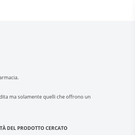
farmacia.
endita ma solamente quelli che offrono un
ITÀ DEL PRODOTTO CERCATO