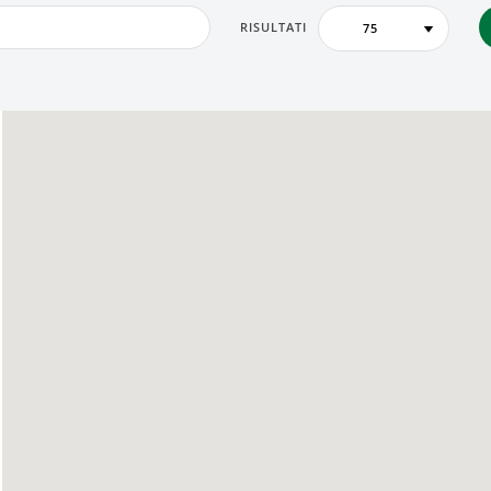
RISULTATI
75