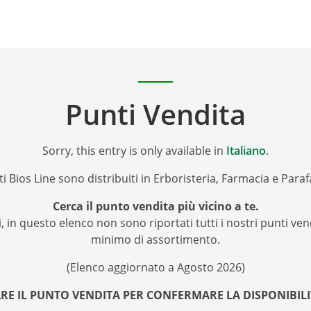
Punti Vendita
Sorry, this entry is only available in
Italiano
.
ti Bios Line sono distribuiti in Erboristeria, Farmacia e Para
Cerca il punto vendita più vicino a te.
ti, in questo elenco non sono riportati tutti i nostri punti v
minimo di assortimento.
(Elenco aggiornato a Agosto 2026)
RE IL PUNTO VENDITA PER CONFERMARE LA DISPONIBIL