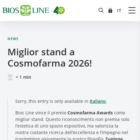
NEWS
Miglior stand a
Cosmofarma 2026!
< 1
min
Sorry, this entry is only available in
Italiano
.
Bios Line vince il premio
Cosmofarma Awards
come
miglior stand. Questo riconoscimento non premia solo
l’estetica di uno spazio espositivo, ma valorizza la
nostra costante ricerca dell’eccellenza e l’impegno nel
trasmettere visivamente la nostra filosofia:
l’unione