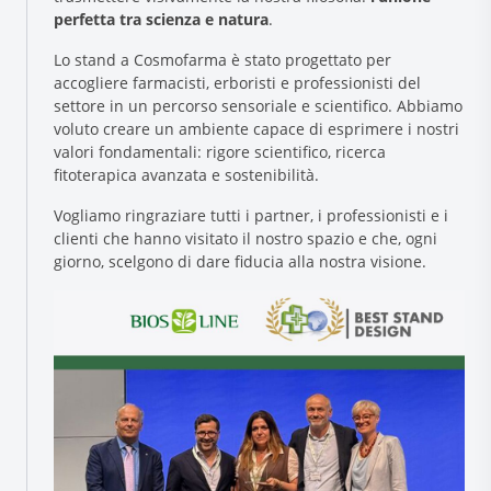
perfetta tra scienza e natura
.
Lo stand a Cosmofarma è stato progettato per
accogliere farmacisti, erboristi e professionisti del
settore in un percorso sensoriale e scientifico. Abbiamo
voluto creare un ambiente capace di esprimere i nostri
valori fondamentali: rigore scientifico, ricerca
fitoterapica avanzata e sostenibilità.
Vogliamo ringraziare tutti i partner, i professionisti e i
Research and Quality
clienti che hanno visitato il nostro spazio e che, ogni
Social & Environment
giorno, scelgono di dare fiducia alla nostra visione.
News
Gallery