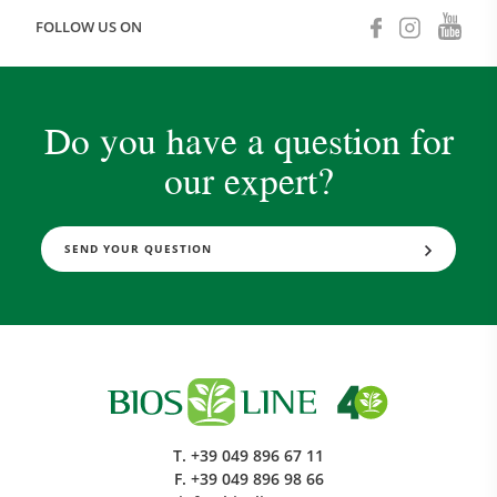
FOLLOW US ON
Do you have a question for
our expert?
SEND YOUR QUESTION
T.
+39 049 896 67 11
F.
+39 049 896 98 66