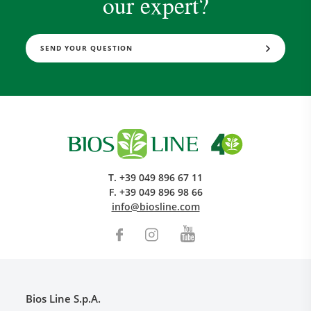
our expert?
SEND YOUR QUESTION
T.
+39 049 896 67 11
F.
+39 049 896 98 66
info@biosline.com
Bios Line S.p.A.