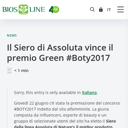
NEWS
Il Siero di Assoluta vince il
premio Green #Boty2017
< 1
min
Sorry, this entry is only available in
Italiano
.
Giovedì 22 giugno c’è stata la premiazione del concorso
#BOTY2017 indetto dal sito alfemminile. La giuria
composta da influencers, esperte di beauty e un
gruppo di selezionate utenti del sito ha eletto il
Siero
della linea Assoluta di Nature’s il miglior prodotto