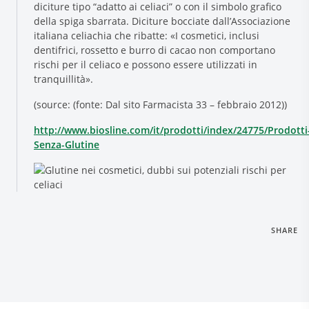
diciture tipo “adatto ai celiaci” o con il simbolo grafico
della spiga sbarrata. Diciture bocciate dall’Associazione
italiana celiachia che ribatte: «I cosmetici, inclusi
dentifrici, rossetto e burro di cacao non comportano
rischi per il celiaco e possono essere utilizzati in
tranquillità».
(source: (fonte: Dal sito Farmacista 33 – febbraio 2012))
http://www.biosline.com/it/prodotti/index/24775/Prodotti
Senza-Glutine
SHARE