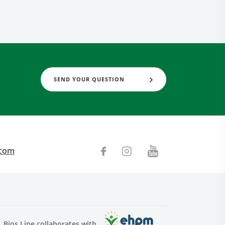
SEND YOUR QUESTION
.com
Bios Line collaborates with