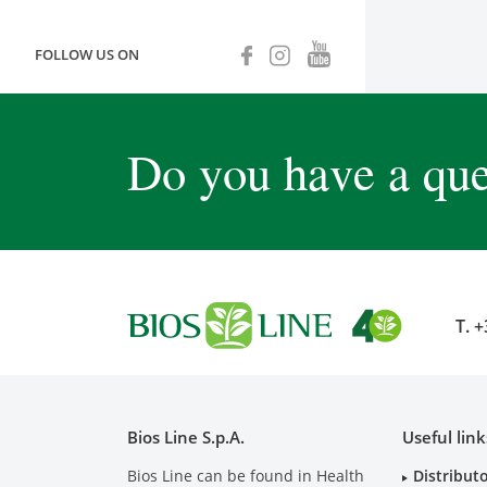
FOLLOW US ON
Do you have a que
T.
+
Bios Line S.p.A.
Useful link
Bios Line can be found in Health
Distribut