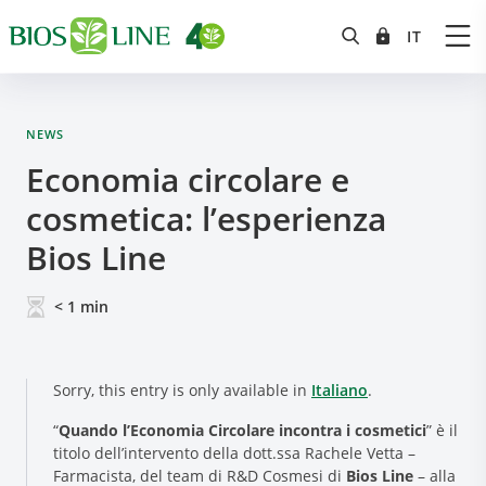
NEWS
Economia circolare e
cosmetica: l’esperienza
Bios Line
< 1
min
Sorry, this entry is only available in
Italiano
.
“
Quando l’Economia Circolare incontra i cosmetici
” è il
titolo dell’intervento della dott.ssa Rachele Vetta –
Farmacista, del team di R&D Cosmesi di
Bios Line
– alla