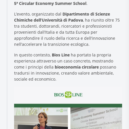
5ª Circular Economy Summer School
.
L’evento, organizzato dal
Dipartimento di Scienze
Chimiche dell’Università di Padova
, ha riunito oltre 75
tra studenti, dottorandi, ricercatori e professionisti
provenienti dall’Italia e da tutta Europa per
approfondire il ruolo della ricerca e dell’innovazione
nell’accelerare la transizione ecologica.
In questo contesto,
Bios Line
ha portato la propria
Research and Quality
esperienza attraverso un caso concreto, mostrando
come i principi della
bioeconomia circolare
possano
Social & Environment
tradursi in innovazione, creando valore ambientale,
News
sociale ed economico.
Gallery