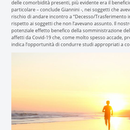
delle comorbidità presenti, più evidente era il benefici
particolare – conclude Giannini -, nei soggetti che aveva
rischio di andare incontro a “Decesso/Trasferimento in 
rispetto ai soggetti che non l’avevano assunto. Il nostr
potenziale effetto benefico della somministrazione dell
affetti da Covid-19 che, come molto spesso accade, pr
indica l’opportunità di condurre studi appropriati a c