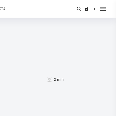
CTS
2
min