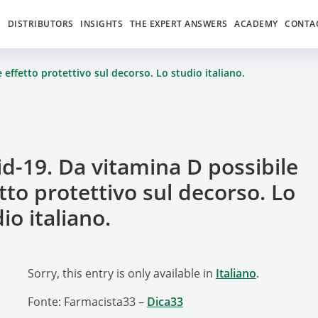
S
DISTRIBUTORS
INSIGHTS
THE EXPERT ANSWERS
ACADEMY
CONTA
 effetto protettivo sul decorso. Lo studio italiano.
d-19. Da vitamina D possibile
tto protettivo sul decorso. Lo
io italiano.
Sorry, this entry is only available in
Italiano
.
Fonte: Farmacista33 –
Dica33