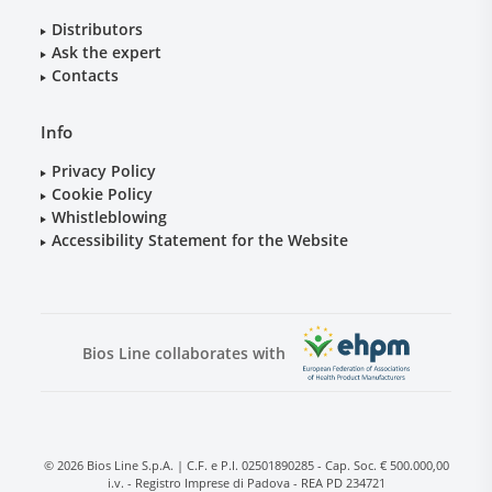
Distributors
Ask the expert
Contacts
Info
Privacy Policy
Cookie Policy
Whistleblowing
Accessibility Statement for the Website
Bios Line collaborates with
© 2026 Bios Line S.p.A. | C.F. e P.I. 02501890285 - Cap. Soc. € 500.000,00
i.v. - Registro Imprese di Padova - REA PD 234721