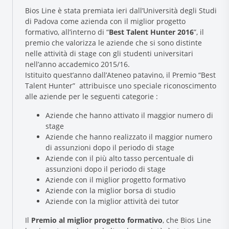
Bios Line è stata premiata ieri dall’Università degli Studi
di Padova come azienda con il miglior progetto
formativo, all’interno di “
Best Talent Hunter 2016
”, il
premio che valorizza le aziende che si sono distinte
nelle attività di stage con gli studenti universitari
nell’anno accademico 2015/16.
Istituito quest’anno dall’Ateneo patavino, il Premio “Best
Talent Hunter” attribuisce uno speciale riconoscimento
alle aziende per le seguenti categorie :
Research and Quality
Aziende che hanno attivato il maggior numero di
Social & Environment
stage
News
Aziende che hanno realizzato il maggior numero
di assunzioni dopo il periodo di stage
Gallery
Aziende con il più alto tasso percentuale di
assunzioni dopo il periodo di stage
Aziende con il miglior progetto formativo
Aziende con la miglior borsa di studio
Aziende con la miglior attività dei tutor
Il
Premio al miglior progetto formativo
, che Bios Line