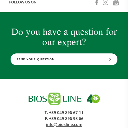
FOLLOW US ON
Do you have a question for
our expert?
SEND YOUR QUESTION
T.
+39 049 896 67 11
F.
+39 049 896 98 66
info@biosline.com