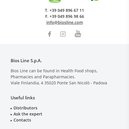
T.
+39 049 896 67 11
F.
+39 049 896 98 66
info@biosline.com
Bios Line S.p.A.
Bios Line can be found in Health Food shops,
Pharmacies and Parapharmacies.
Viale Finlandia, 4
35020
Ponte San Nicolò - Padova
Useful links
Distributors
Ask the expert
Contacts