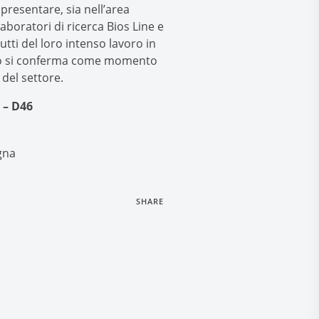
presentare, sia nell’area
Laboratori di ricerca Bios Line e
rutti del loro intenso lavoro in
no si conferma come momento
 del settore.
 – D46
SHARE