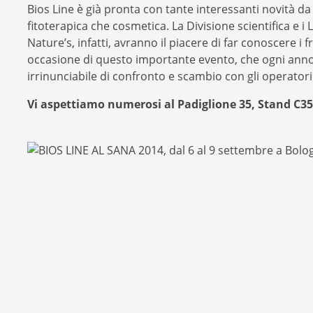
Bios Line è già pronta con tante interessanti novità da 
fitoterapica che cosmetica. La Divisione scientifica e i 
Nature’s, infatti, avranno il piacere di far conoscere i f
occasione di questo importante evento, che ogni an
irrinunciabile di confronto e scambio con gli operatori
Vi aspettiamo numerosi al Padiglione 35, Stand C35