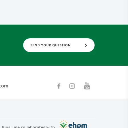
SEND YOUR QUESTION
.com
Bios Line collaborates with