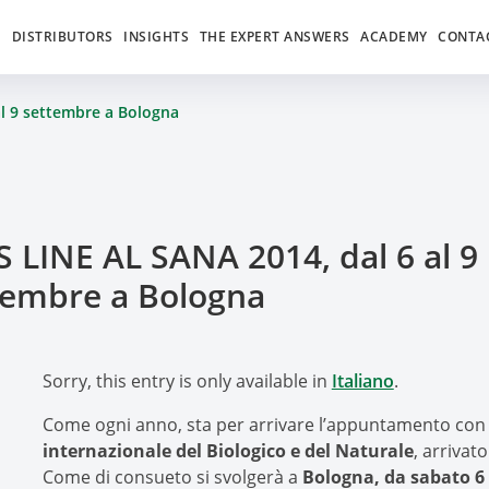
S
DISTRIBUTORS
INSIGHTS
THE EXPERT ANSWERS
ACADEMY
CONTA
al 9 settembre a Bologna
S LINE AL SANA 2014, dal 6 al 9
tembre a Bologna
Sorry, this entry is only available in
Italiano
.
Come ogni anno, sta per arrivare l’appuntamento con 
internazionale del Biologico e del Naturale
, arrivat
Come di consueto si svolgerà a
Bologna, da sabato 6