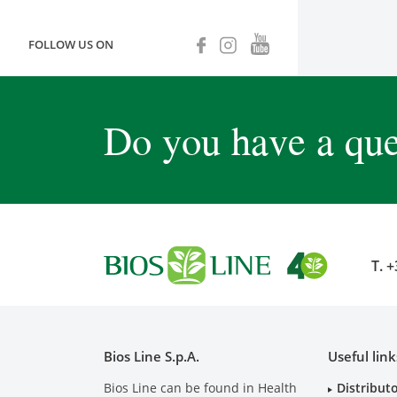
FOLLOW US ON
Do you have a que
T.
+
Bios Line S.p.A.
Useful link
Bios Line can be found in Health
Distribut