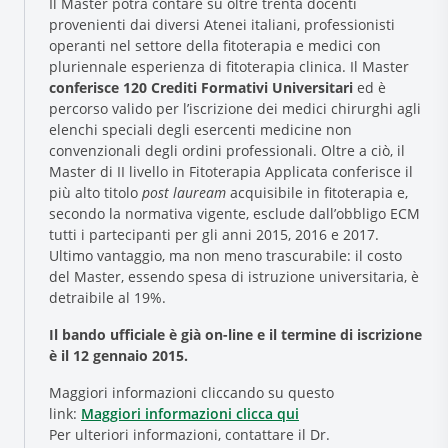
Il Master potrà contare su oltre trenta docenti
provenienti dai diversi Atenei italiani, professionisti
operanti nel settore della fitoterapia e medici con
pluriennale esperienza di fitoterapia clinica. Il Master
conferisce 120 Crediti Formativi Universitari
ed è
percorso valido per l’iscrizione dei medici chirurghi agli
elenchi speciali degli esercenti medicine non
convenzionali degli ordini professionali. Oltre a ciò, il
Master di II livello in Fitoterapia Applicata conferisce il
più alto titolo
post lauream
acquisibile in fitoterapia e,
secondo la normativa vigente, esclude dall’obbligo ECM
tutti i partecipanti per gli anni 2015, 2016 e 2017.
Ultimo vantaggio, ma non meno trascurabile: il costo
del Master, essendo spesa di istruzione universitaria, è
detraibile al 19%.
Il bando ufficiale è già on-line e il termine di iscrizione
è il 12 gennaio 2015.
Maggiori informazioni cliccando su questo
link:
Maggiori informazioni clicca qui
Per ulteriori informazioni, contattare il Dr.