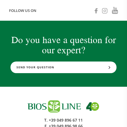
FOLLOW US ON
Do you have a question for
our expert?
SEND YOUR QUESTION
T.
+39 049 896 67 11
F.
+39 049 896 98 66