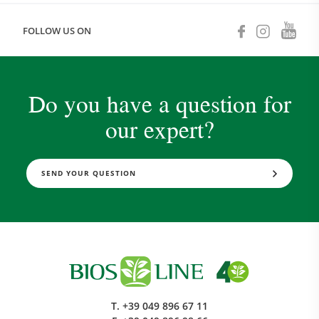
FOLLOW US ON
Do you have a question for
our expert?
SEND YOUR QUESTION
T.
+39 049 896 67 11