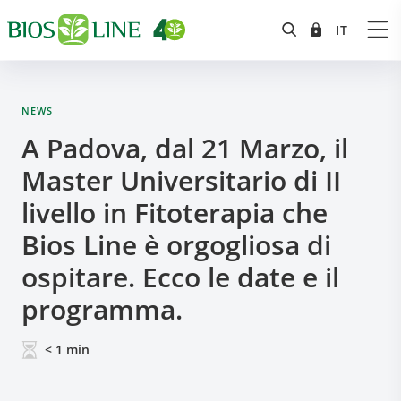
NEWS
A Padova, dal 21 Marzo, il
Master Universitario di II
livello in Fitoterapia che
Bios Line è orgogliosa di
ospitare. Ecco le date e il
programma.
< 1
min