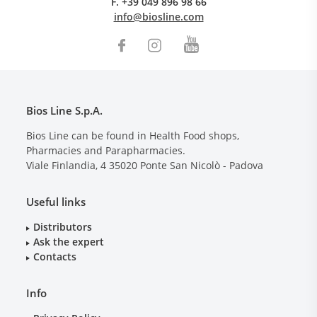
F.
+39 049 896 98 66
info@biosline.com
Bios Line S.p.A.
Bios Line can be found in Health Food shops,
Pharmacies and Parapharmacies.
Viale Finlandia, 4
35020
Ponte San Nicolò - Padova
Useful links
Distributors
Ask the expert
Contacts
Info