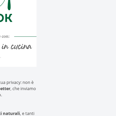
tua privacy: non è
etter
, che inviamo
o.
i naturali
, e tanti