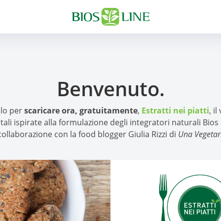
Benvenuto.
lo per
scaricare ora, gratuitamente
,
Estratti nei piatti
, i
tali ispirate alla formulazione degli integratori naturali Bios 
collaborazione con la food blogger Giulia Rizzi di
Una Vegetar