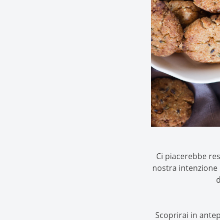
Ci piacerebbe res
nostra intenzione 
d
Scoprirai in ante