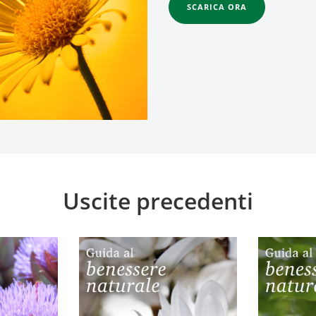
SCARICA ORA
Uscite precedenti